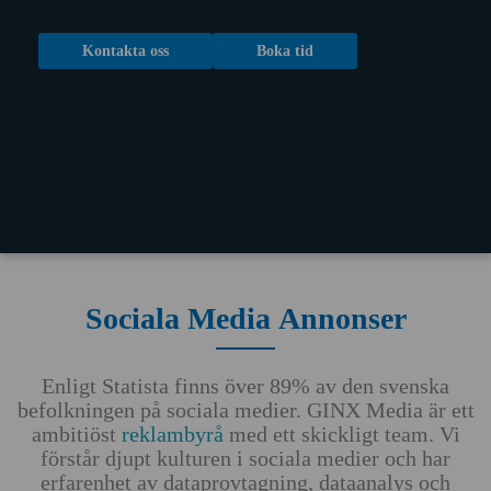
Kontakta oss
Boka tid
Sociala Media Annonser
Enligt Statista finns över 89% av den svenska
befolkningen på sociala medier. GINX Media är ett
ambitiöst
reklambyrå
med ett skickligt team. Vi
förstår djupt kulturen i sociala medier och har
erfarenhet av dataprovtagning, dataanalys och