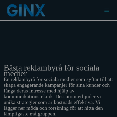
Hoppa
till
Main
innehåll
Menu
Bästa reklambyrå för sociala
medier
En reklambyrå för sociala medier som syftar till att
skapa engagerande kampanjer för sina kunder och
fånga deras intresse med hjälp av
kommunikationsteknik. Dessutom erbjuder vi
unika strategier som är kostnads effektiva. Vi
lägger ner möda och forskning för att hitta den
lämpligaste målgruppen.