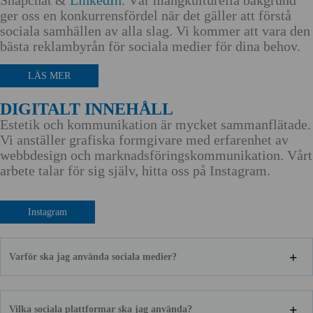
Snapchat &
LinkedIn
. Vår mångkulturella bakgrund
ger oss en konkurrensfördel när det gäller att förstå
sociala samhällen av alla slag. Vi kommer att vara den
bästa reklambyrån för sociala medier för dina behov.
LÄS MER
DIGITALT INNEHÅLL
Estetik och kommunikation är mycket sammanflätade.
Vi anställer grafiska formgivare med erfarenhet av
webbdesign och marknadsföringskommunikation. Vårt
arbete talar för sig själv, hitta oss på Instagram.
Instagram
Varför ska jag använda sociala medier?
Vilka sociala plattformar ska jag använda?