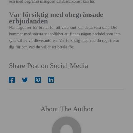
och med begränsa mängden databasåtkomst kan ha.
V
ar försiktig med obegränsade
erbjudanden
När något ser för bra ut för att vara sant kan detta vara sant. Det
kommer med största sannolikhet att finnas någon nackdel som inte
syns väl av värdleverantören. Var försiktig med vad du registrerar
dig för och vad du väljer att betala för.
Share Post on Social Media
About The Author