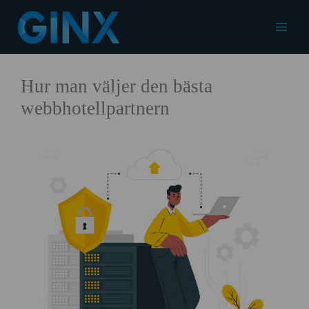
Hoppa
till
Main
innehåll
Menu
Hur man väljer den bästa
webbhotellpartnern