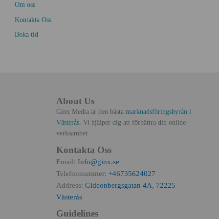
Om oss
Kontakta Oss
Boka tid
About Us
Ginx Media är den bästa
marknadsföringsbyrån i
Västerås
. Vi hjälper dig att förbättra din online-
verksamhet.
Kontakta Oss
Email:
Info@ginx.se
Telefonnummer:
+46735624027
Address:
Gideonbergsgatan 4A, 72225
Västerås
Guidelines