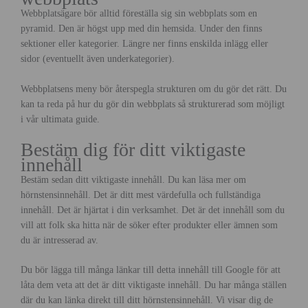
Webbplatsägare bör alltid föreställa sig sin webbplats som en
pyramid. Den är högst upp med din hemsida. Under den finns
sektioner eller kategorier. Längre ner finns enskilda inlägg eller
sidor (eventuellt även underkategorier).
Webbplatsens meny bör återspegla strukturen om du gör det rätt. Du
kan ta reda på hur du gör din webbplats så strukturerad som möjligt
i vår ultimata guide.
Bestäm dig för ditt viktigaste
innehåll
Bestäm sedan ditt viktigaste innehåll. Du kan läsa mer om
hörnstensinnehåll. Det är ditt mest värdefulla och fullständiga
innehåll. Det är hjärtat i din verksamhet. Det är det innehåll som du
vill att folk ska hitta när de söker efter produkter eller ämnen som
du är intresserad av.
Du bör lägga till många länkar till detta innehåll till Google för att
låta dem veta att det är ditt viktigaste innehåll. Du har många ställen
där du kan länka direkt till ditt hörnstensinnehåll. Vi visar dig de