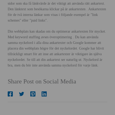
sidor som ska få länkvärde är det viktigt att använda rätt ankartext.
Den länktext som besökarna klickar på är ankartexten . Ankartexten
för de två interna länkar som visas i följande exempel är ”link
schemes” eller ”paid links”.
Din webbplats kan skadas om du optimerar ankartexten för mycket.
Med keyword stuffing avses överoptimering . Du kan använda
samma nyckelord i alla dina ankartexter och Google kommer att
placera din webbplats högre för det nyckelordet. Google har blivit
tillräckligt smart för att inse att ankartexter är viktigare än själva
nyckelordet. Se till att din ankartext ser naturlig ut. Nyckelord är
bra, men du bör inte använda samma nyckelord för varje länk.
Share Post on Social Media