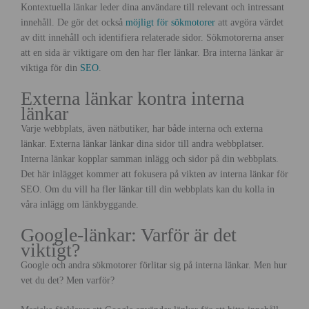
Kontextuella länkar leder dina användare till relevant och intressant
innehåll. De gör det också
möjligt för sökmotorer
att avgöra värdet
av ditt innehåll och identifiera relaterade sidor. Sökmotorerna anser
att en sida är viktigare om den har fler länkar. Bra interna länkar är
viktiga för din
SEO
.
Externa länkar kontra interna
länkar
Varje webbplats, även nätbutiker, har både interna och externa
länkar. Externa länkar länkar dina sidor till andra webbplatser.
Interna länkar kopplar samman inlägg och sidor på din webbplats.
Det här inlägget kommer att fokusera på vikten av interna länkar för
SEO. Om du vill ha fler länkar till din webbplats kan du kolla in
våra inlägg om länkbyggande.
Google-länkar: Varför är det
viktigt?
Google och andra sökmotorer förlitar sig på interna länkar. Men hur
vet du det? Men varför?