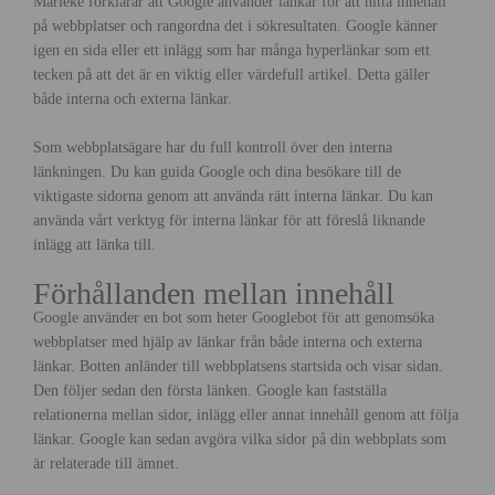
Marieke förklarar att Google använder länkar för att hitta innehåll
på webbplatser och rangordna det i sökresultaten. Google känner
igen en sida eller ett inlägg som har många hyperlänkar som ett
tecken på att det är en viktig eller värdefull artikel. Detta gäller
både interna och externa länkar.
Som webbplatsägare har du full kontroll över den interna
länkningen. Du kan guida Google och dina besökare till de
viktigaste sidorna genom att använda rätt interna länkar. Du kan
använda vårt verktyg för interna länkar för att föreslå liknande
inlägg att länka till.
Förhållanden mellan innehåll
Google använder en bot som heter Googlebot för att genomsöka
webbplatser med hjälp av länkar från både interna och externa
länkar. Botten anländer till webbplatsens startsida och visar sidan.
Den följer sedan den första länken. Google kan fastställa
relationerna mellan sidor, inlägg eller annat innehåll genom att följa
länkar. Google kan sedan avgöra vilka sidor på din webbplats som
är relaterade till ämnet.