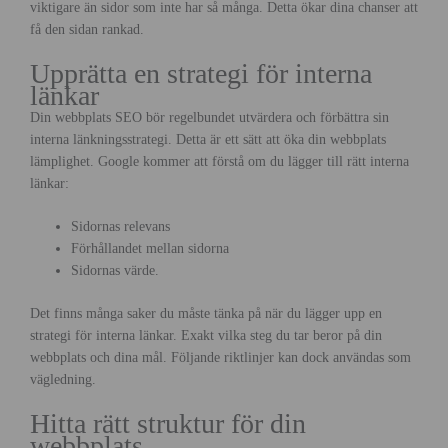
viktigare än sidor som inte har så många. Detta ökar dina chanser att
få den sidan rankad.
Upprätta en strategi för interna
länkar
Din webbplats SEO bör regelbundet utvärdera och förbättra sin
interna länkningsstrategi. Detta är ett sätt att öka din webbplats
lämplighet. Google kommer att förstå om du lägger till rätt interna
länkar:
Sidornas relevans
Förhållandet mellan sidorna
Sidornas värde.
Det finns många saker du måste tänka på när du lägger upp en
strategi för interna länkar. Exakt vilka steg du tar beror på din
webbplats och dina mål. Följande riktlinjer kan dock användas som
vägledning.
Hitta rätt struktur för din
webbplats