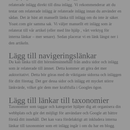
relaterade inlägg direkt till dina inlägg. Vi rekommenderar att du
testar om relaterade inlägg är relaterade inlägg innan du använder en
sådan. Det är bäst att manuellt länka till inlägg om du inte är säker.
Yoast.com gör samma sak. Vi väljer manuellt ett inlägg som är
relaterat till vår artikel (eller med lite hjälp , vårt verktyg för
interna länkar – mer senare). Sedan placerar vi en länk längst ner i
den artikeln.
Lägg till navigeringslänkar
Du kan länka till ditt hörnstensinnehåll från andra sidor och inlägg
som är relaterade till ämnet. Detta kommer att göra det mer
auktoritativt. Detta bör göras med de viktigaste sidorna och inläggen
för ditt företag. Det ger dessa sidor och inlägg ett mycket större
länkvärde, vilket gör dem mer kraftfulla i Googles ögon.
Lägg till länkar till taxonomier
Taxonomier som taggar och kategorier hjälper dig att organisera din
webbplats och gör det möjligt för användare och Google att bättre
förstå ditt innehåll. Det kan vara fördelaktigt att inkludera interna
länkar till taxonomier som ett inlägg ingår i om du har en blogg.