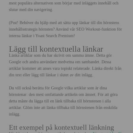
mest populära alternativen som börjar med inläggets innehåll och
slutar med din navigering.
(Psst! Behöver du hjälp med att sätta upp länkar till din hörnstens
innehållsstrategis hörnsten? Använd vår SEO Workout-funktion för
interna länkar i Yoast Search Premium!
Lägg till kontextuella länkar
Länka artiklar som du har skrivit om samma ämne. Detta gör
Google och andra användare medvetna om sambandet. Dessa
artiklar kommer att anses vara topiskt relaterade. Länka direkt från
din text eller lägg till länkar i slutet av ditt inlägg.
Du vill också berätta för Google vilka artiklar som är dina
hörnstenar: den mest omfattande artikeln om ämnet. För att göra
detta måste du lägga till en länk tillbaka till hörnstenen i alla
artiklar. Glöm inte att länka tillbaka till hörnstenen från enskilda
inlägg.
Ett exempel på kontextuell länkning