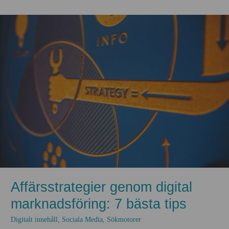
Affärsstrategier genom digital
marknadsföring: 7 bästa tips
Digitalt innehåll
,
Sociala Media
,
Sökmotorer