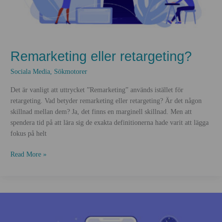
Remarketing eller retargeting?
Sociala Media
,
Sökmotorer
Det är vanligt att uttrycket ”Remarketing” används istället för
retargeting. Vad betyder remarketing eller retargeting? Är det någon
skillnad mellan dem? Ja, det finns en marginell skillnad. Men att
spendera tid på att lära sig de exakta definitionerna hade varit att lägga
fokus på helt
Remarketing
Read More »
eller
retargeting?