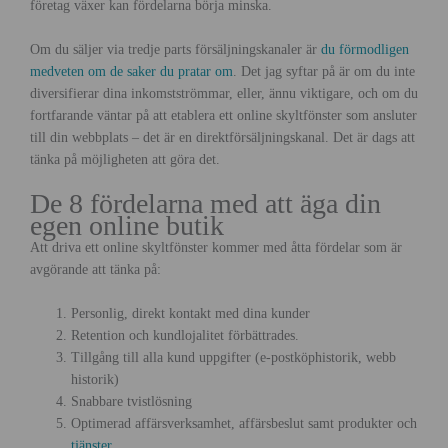
företag växer kan fördelarna börja minska.
Om du säljer via tredje parts försäljningskanaler är
du förmodligen
medveten om de saker du pratar om
. Det jag syftar på är om du inte
diversifierar dina inkomstströmmar, eller, ännu viktigare, och om du
fortfarande väntar på att etablera ett online skyltfönster som ansluter
till din webbplats – det är en direktförsäljningskanal. Det är dags att
tänka på möjligheten att göra det.
De 8 fördelarna med att äga din
egen online butik
Att driva ett online skyltfönster kommer med åtta fördelar som är
avgörande att tänka på:
Personlig, direkt kontakt med dina kunder
Retention och kundlojalitet förbättrades.
Tillgång till alla kund uppgifter (e-postköphistorik, webb
historik)
Snabbare tvistlösning
Optimerad affärsverksamhet, affärsbeslut samt produkter och
tjänster