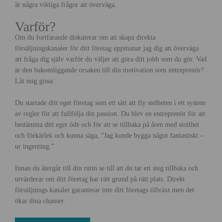
är några viktiga frågor att överväga.
Varför?
Om du fortfarande diskuterar om att skapa direkta
försäljningskanaler för ditt företag uppmanar jag dig att överväga
att fråga dig själv varför du väljer att göra ditt jobb som du gör. Vad
är den bakomliggande orsaken till din motivation som entreprenör?
Låt mig gissa:
Du startade ditt eget företag som ett sätt att fly stelheten i ett system
av regler för att fullfölja din passion. Du blev en entreprenör för att
bestämma ditt eget öde och för att se tillbaka på åren med stolthet
och förkärlek och kunna säga, ”Jag kunde bygga något fantastiskt –
ur ingenting.”
Innan du återgår till din rutin se till att du tar ett steg tillbaka och
utvärderar om ditt företag har rätt grund på rätt plats. Direkt
försäljnings kanaler garanterar inte ditt företags tillväxt men det
ökar dina chanser.