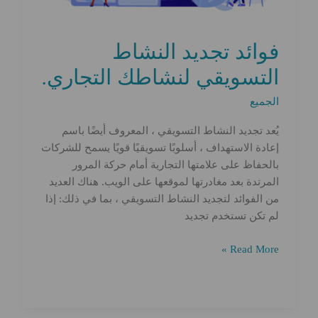
فوائد تجديد النشاط
التسويقي لنشاطك التجاري.
الجميع
يُعد تجديد النشاط التسويقي ، المعروف أيضًا باسم
إعادة الاستهداف ، أسلوبًا تسويقيًا قويًا يسمح للشركات
بالحفاظ على علامتها التجارية أمام حركة المرور
المرتدة بعد مغادرتها لموقعها على الويب. هناك العديد
من الفوائد لتجديد النشاط التسويقي ، بما في ذلك: إذا
لم تكن تستخدم تجديد
فوائد
Read More »
تجديد
النشاط
التسويقي
لنشاطك