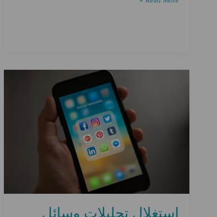
Read More »
أداء
الموقع:
السرعة
والموثوقية
استغلال تحليلات وسائل