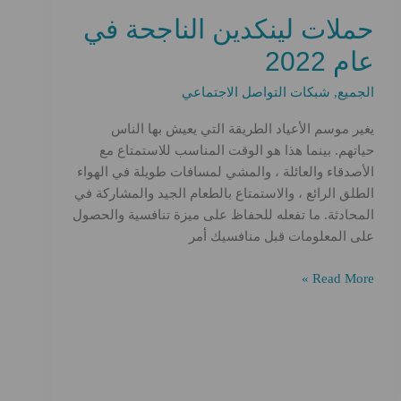
حملات لينكدين الناجحة في
عام 2022
الجميع
,
شبكات التواصل الاجتماعي
يغير موسم الأعياد الطريقة التي يعيش بها الناس
حياتهم. بينما هذا هو الوقت المناسب للاستمتاع مع
الأصدقاء والعائلة ، والمشي لمسافات طويلة في الهواء
الطلق الرائع ، والاستمتاع بالطعام الجيد والمشاركة في
المحادثة. ما تفعله للحفاظ على ميزة تنافسية والحصول
على المعلومات قبل منافسيك أمر
حملات
Read More »
لينكدين
الناجحة
في
عام
2022