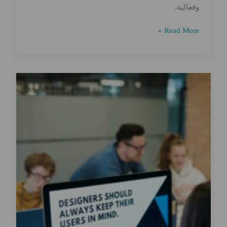
وفعالية.
بناء
Read More »
تطبيقات
ويب
قابلة
للتوسيع:
أفضل
الممارسات
والأدوات