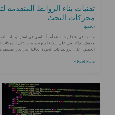
تقنيات بناء الروابط المتقدمة 
محركات البحث
الجميع
مقدمة في بناء الروابط هو أمر أساسي في استراتيجيات التسوي
موقعك الإلكتروني على شبكة الإنترنت. يجب على الشركات الي
الحصول على الروابط ذات الجودة العالية التي تعزز تصنيف م
تقنيات
Read More »
بناء
الروابط
المتقدمة
لتحقيق
النجاح
في
تحسين
محركات