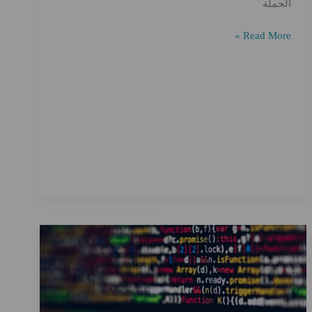
الحملة
إنشاء
Read More »
حملات
جذابة
على
وسائل
التواصل
الاجتماعي