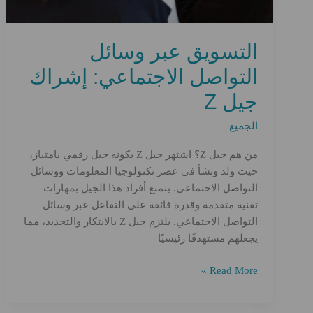
التسويق عبر وسائل
التواصل الاجتماعي: إشراك
جيل Z
الجميع
من هم جيل Z؟ اشتهر جيل Z بكونه جيل رقمي بامتياز،
حيث ولد ونشأ في عصر تكنولوجيا المعلومات ووسائل
التواصل الاجتماعي. يتمتع أفراد هذا الجيل بمهارات
تقنية متقدمة وقدرة فائقة على التفاعل عبر وسائل
التواصل الاجتماعي. يلتزم جيل Z بالابتكار والتجديد، مما
يجعلهم مستهدفًا رئيسيًا
التسويق
Read More »
عبر
وسائل