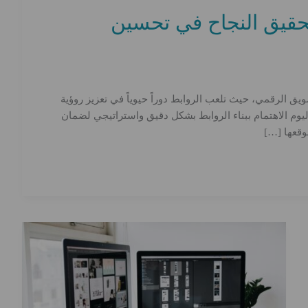
لتحقيق النجاح في تحسين
ق الرقمي، حيث تلعب الروابط دوراً حيوياً في تعزيز روؤية
وم الاهتمام ببناء الروابط بشكل دقيق واستراتيجي لضمان
وقعها […]