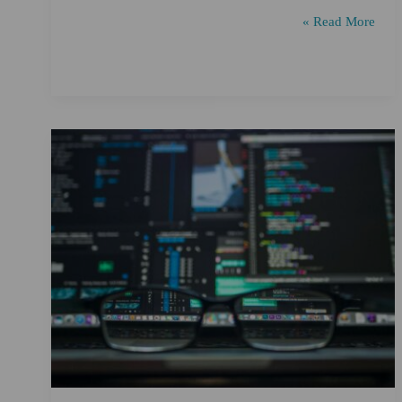
دور
Read More »
البيانات
الضخمة
في
تحسين
محركات
البحث