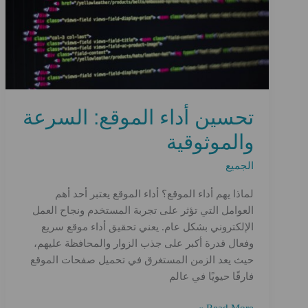
البحث
تحسين أداء الموقع: السرعة
والموثوقية
الجميع
لماذا يهم أداء الموقع؟ أداء الموقع يعتبر أحد أهم
العوامل التي تؤثر على تجربة المستخدم ونجاح العمل
الإلكتروني بشكل عام. يعني تحقيق أداء موقع سريع
وفعال قدرة أكبر على جذب الزوار والمحافظة عليهم،
حيث يعد الزمن المستغرق في تحميل صفحات الموقع
فارقًا حيويًا في عالم
تحسين