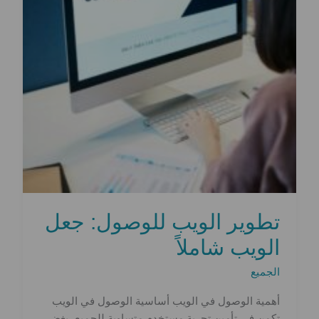
تطوير الويب للوصول: جعل
الويب شاملاً
الجميع
أهمية الوصول في الويب أساسية الوصول في الويب
تكمن في تأمين تجربة مستخدم متساوية للجميع، بغض