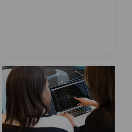
لنمو
الأعمال