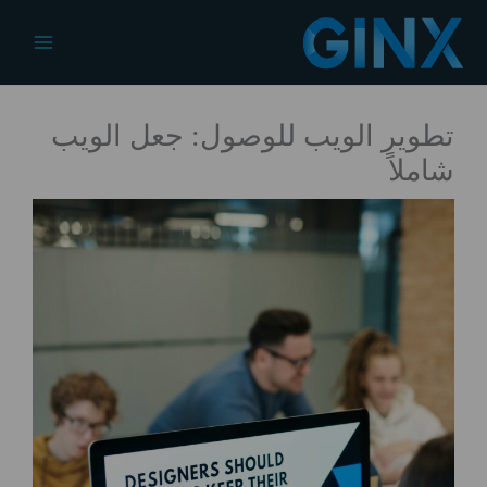
خطي
لى
Main
لمحتوى
Menu
تطوير الويب للوصول: جعل الويب
شاملاً