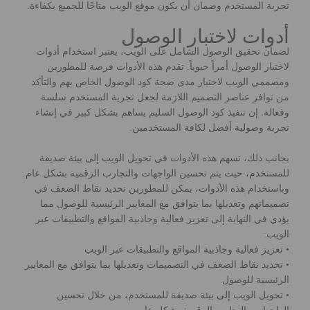
تجربة المستخدم وضمان أن يكون موقع الويب متاحًا للجميع بكفاءة.
أدوات لاختبار الوصول
لضمان تحقيق الوصول الشامل على الويب، يعتبر استخدام أدوات
لاختبار الوصول أمراً حيوياً. تقدم هذه الأدوات فرصة للمطورين
ومصممي الويب لاختبار مدى صحة كود الوصول الخاص بهم والتأكد
من توافر عناصر التصميم اللازمة لجعل تجربة المستخدم سلسة
وفعالة. إن تنفيذ كود الوصول السليم يساهم بشكل كبير في إنشاء
تجربة وصولية أفضل لكافة المستخدمين.
بجانب ذلك، تسهم هذه الأدوات في تحويل الويب إلى بيئة صديقة
للمستخدم، حيث يتم تحسين الواجهات والتجارب الرقمية بشكل عام.
وباستخدام هذه الأدوات، يمكن للمطورين تحديد نقاط الضعف في
تصميماتهم وتعديلها بما يتوافق مع المعايير الرئيسية للوصول مما
يؤدي في النهاية إلى تعزيز فعالية وجاذبية المواقع والتطبيقات عبر
الويب.
• تعزيز فعالية وجاذبية المواقع والتطبيقات عبر الويب
• تحديد نقاط الضعف في التصميمات وتعديلها بما يتوافق مع المعايير
الرئيسية للوصول
• تحويل الويب إلى بيئة صديقة للمستخدم، من خلال تحسين