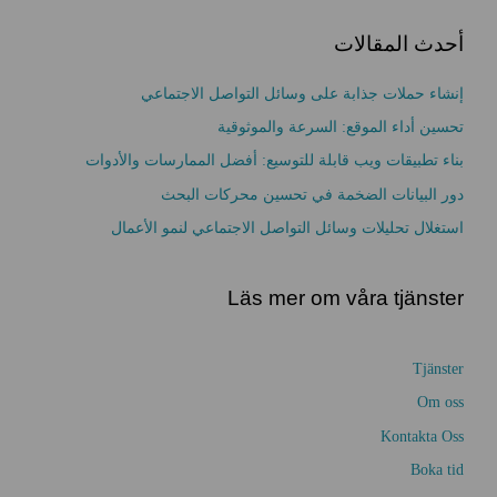
ت
أ
أحدث المقالات
ر
ش
إنشاء حملات جذابة على وسائل التواصل الاجتماعي
ي
تحسين أداء الموقع: السرعة والموثوقية
ف
بناء تطبيقات ويب قابلة للتوسيع: أفضل الممارسات والأدوات
دور البيانات الضخمة في تحسين محركات البحث
استغلال تحليلات وسائل التواصل الاجتماعي لنمو الأعمال
Läs mer om våra tjänster
Tjänster
Om oss
Kontakta Oss
Boka tid