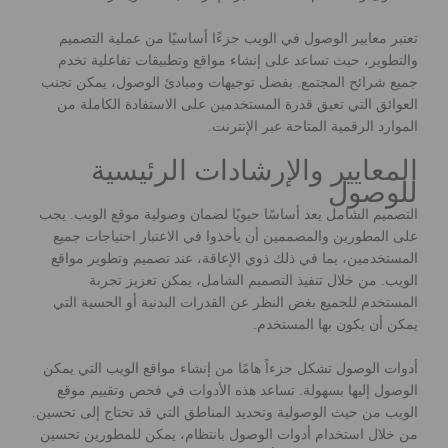
تعتبر معايير الوصول في الويب جزءًا أساسيًا من عملية التصميم
والتطوير، حيث تساعد على إنشاء مواقع وتطبيقات تفاعلية تخدم
جميع شرائح المجتمع. بفضل توجيهات ومبادئ الوصول، يمكن تجنب
العوائق التي تعيق قدرة المستخدمين على الاستفادة الكاملة من
الموارد الرقمية المتاحة عبر الإنترنت.
المعايير والإرشادات الرئيسية
للوصول
التصميم الشامل يعد أساسًا حيويًا لضمان وصولية موقع الويب. يجب
على المطورين والمصممين أن يأخذوا في الاعتبار احتياجات جميع
المستخدمين، بما في ذلك ذوي الإعاقة، عند تصميم وتطوير مواقع
الويب. من خلال تنفيذ التصميم الشامل، يمكن تعزيز تجربة
المستخدم للجميع بغض النظر عن القدرات البدنية أو الحسية التي
يمكن أن يكون بها المستخدم.
أدوات الوصول تشكل جزءاً هامًا من إنشاء مواقع الويب التي يمكن
الوصول إليها بسهولة. تساعد هذه الأدوات في فحص وتقييم موقع
الويب من حيث الوصولية وتحديد المناطق التي قد تحتاج إلى تحسين.
من خلال استخدام أدوات الوصول بانتظام، يمكن للمطورين تحسين