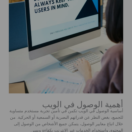
أهمية الوصول في الويب
أساسية الوصول في الويب تكمن في تأمين تجربة مستخدم متساوية
للجميع، بغض النظر عن قدراتهم البصرية أو السمعية أو الحركية. من
خلال اتباع معايير الوصول، يتمكن جميع الأشخاص من الوصول إلى
المحتوى واستخدام الخدمات عبر الإنترنت بكفاءة ويسر.