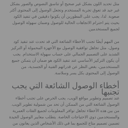
مثل تحديد اللون بشكل غير صحيح أو تناسق النصوص والصور بشكل
غير جيد قد تعوق تجربة المستخدم وتجعل الوصول إلى المحتوى أكثر
صعوبة. لذا، يجب على المطورين أن يكونوا دقيقين في تنفيذ الكود
بحيث يتم احترام الاتجاهات الحالية للوصول وضمان سهولة الوصول
لجميع المستخدمين.
من المهم أيضًا تجنب الأخطاء الشائعة التي قد تحدث عند تنفيذ كود
وصول، مثل تجاهل توافقية الوصول مع الأجهزة المحمولة أو التركيز
الشديد على التصميم الجمالي على حساب سهولة الاستخدام. يجب
أن يكون التركيز الأساسي عند تنفيذ الكود هو ضمان أن يتمكن جميع
المستخدمين، بغض النظر عن قدراتهم الفنية أو الجسدية، من
الوصول إلى المحتوى بكل يسر وسلاسة.
أخطاء الوصول الشائعة التي يجب
تجنبها
عند تصميم وتطوير مواقع الويب، يجب الحرص على تجنب أخطاء
الوصول الشائعة التي من الممكن أن تحد من شمولية تطوير الويب.
من بين هذه الأخطاء تجاهل توافر المعلومات لجميع الفئات العمرية
والمستخدمين ذوي الاحتياجات الخاصة. يتطلب معايير الوصول الجيدة
تضمين تصميم متاح للجميع بما في ذلك الأشخاص الذين يعانون من