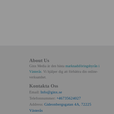
About Us
Ginx Media är den bästa
marknadsföringsbyrån i
Västerås
. Vi hjälper dig att förbättra din online-
verksamhet.
Kontakta Oss
Email:
Info@ginx.se
Telefonnummer:
+46735624027
Address:
Gideonbergsgatan 4A, 72225
Västerås