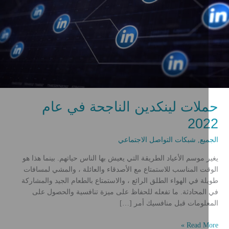
حملات لينكدين الناجحة في عام
2022
الجميع
,
شبكات التواصل الاجتماعي
يغير موسم الأعياد الطريقة التي يعيش بها الناس حياتهم. بينما هذا هو
الوقت المناسب للاستمتاع مع الأصدقاء والعائلة ، والمشي لمسافات
طويلة في الهواء الطلق الرائع ، والاستمتاع بالطعام الجيد والمشاركة
في المحادثة. ما تفعله للحفاظ على ميزة تنافسية والحصول على
المعلومات قبل منافسيك أمر […]
ملات
Read More »