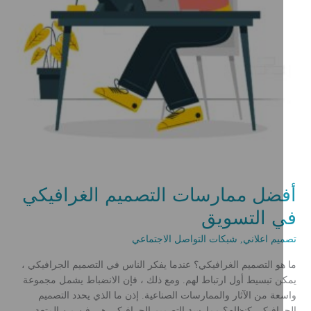
أفضل ممارسات التصميم الغرافيكي
في التسويق
تصميم اعلاني
,
شبكات التواصل الاجتماعي
ما هو التصميم الغرافيكي؟ عندما يفكر الناس في التصميم الجرافيكي ،
يمكن تبسيط أول ارتباط لهم. ومع ذلك ، فإن الانضباط يشمل مجموعة
واسعة من الآثار والممارسات الصناعية. إذن ما الذي يحدد التصميم
الجرافيكي كنظام؟ ممارسة التصميم الجرافيكي هي فن من المتعة