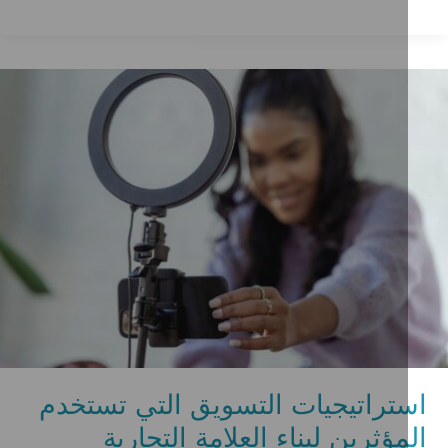
ينكدين
لناجحة
ي
ام
202
استراتيجيات التسويق التي تستخدم
المؤثرين لبناء العلامة التجارية