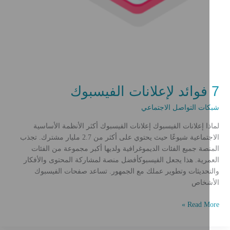
7 فوائد لإعلانات الفيسبوك
شبكات التواصل الاجتماعي
لماذا إعلانات الفيسبوك إعلانات الفيسبوك أكثر الأنظمة الأساسية
الاجتماعية شيوعًا حيث يحتوي على أكثر من 2.7 مليار مشترك. تجذب
المنصة جميع الفئات الديموغرافية ولديها أكبر مجموعة من الفئات
العمرية. هذا يجعل الفيسبوكأفضل منصة لمشاركة المحتوى والأفكار
والتحديثات وتطوير عملك مع الجمهور. تساعد صفحات الفيسبوك
الأشخاص
Read More »
وائد
إعلانات