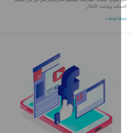
الجمالية وتواصل الأفكار.
فضل
Read More »
مارسات
لتصميم
لغرافيكي
ي
لتسويق