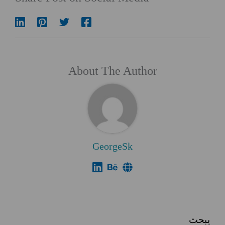
About The Author
GeorgeSk
يبحث