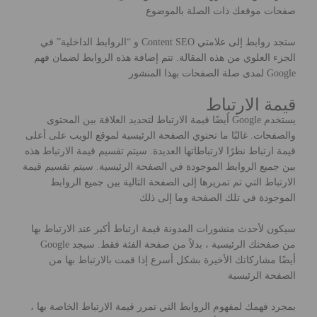
صفحات موقعك ذات الصلة بالموضوع
ستجد روابط إلى علامتي Content SEO و “الروابط الداخلية” في
الجزء العلوي من هذه المقالة. تتم إضافة هذه الروابط لضمان فهم
Google لمدى صلة الصفحات بهذا المنشور
قيمة الارتباط
يستخدم Google أيضًا قيمة الارتباط لتحديد العلاقة بين المحتوى
والصفحات. غالبًا ما تحتوي الصفحة الرئيسية لموقع الويب على أعلى
قيمة ارتباط نظرًا لارتباطاتها العديدة. سيتم تقسيم قيمة الارتباط هذه
بين جميع الروابط الموجودة في الصفحة الرئيسية. سيتم تقسيم قيمة
الارتباط التي تم تمريرها إلى الصفحة التالية بين جميع الروابط
الموجودة في تلك الصفحة وما إلى ذلك
سيكون لأحدث منشورات المدونة قيمة ارتباط أكبر عند الارتباط بها
من صفحتك الرئيسية ، بدلاً من صفحة الفئة فقط. سيجد Google
أيضًا مشاركاتك الأخيرة بشكل أسرع إذا قمت بالارتباط بها من
الصفحة الرئيسية
بمجرد فهمك لمفهوم الروابط التي تمرر قيمة الارتباط الخاصة بها ،