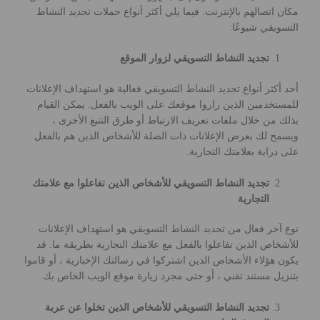
مكان اتصالهم بالإنترنت. فيما يلي أكثر أنواع حملات تجديد النشاط
التسويقي شيوعًا:
تجديد النشاط التسويقي لزوار الموقع
أحد أكثر أنواع تجديد النشاط التسويقي فعالية هو استهداف الإعلانات
للمستخدمين الذين زاروا موقعك على الويب بالفعل. يمكن القيام
بذلك من خلال ملفات تعريف الارتباط أو طرق التتبع الأخرى ،
ويسمح لك بعرض الإعلانات ذات الصلة للأشخاص الذين هم بالفعل
على دراية بعلامتك التجارية.
تجديد النشاط التسويقي للأشخاص الذين تفاعلوا مع علامتك
التجارية
نوع آخر فعال من تجديد النشاط التسويقي هو استهداف الإعلانات
للأشخاص الذين تفاعلوا بالفعل مع علامتك التجارية بطريقة ما. قد
يكون هؤلاء الأشخاص الذين اشتركوا في رسالتك الإخبارية ، أو قاموا
بتنزيل مستند تقني ، أو حتى مجرد زيارة موقع الويب الخاص بك.
تجديد النشاط التسويقي للأشخاص الذين تخلوا عن عربة