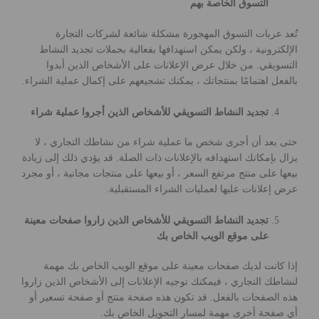
التسوق الخاصة بهم
تُعد عربات التسوق المهجورة مشكلة شائعة لشركات التجارة
الإلكترونية ، ولكن يمكن استهدافها بفعالية بحملات تجديد النشاط
التسويقي. من خلال عرض الإعلانات على الأشخاص الذين أبدوا
بالفعل اهتمامًا بمنتجاتك ، يمكنك تشجيعهم على إكمال عملية الشراء.
تجديد النشاط التسويقي للأشخاص الذين أجروا عملية شراء
حتى بعد أن أجرى شخص ما عملية شراء من نشاطك التجاري ، لا
يزال بإمكانك استهدافه بالإعلانات ذات الصلة. قد يؤدي ذلك إلى زيادة
بيعها على منتج مرتفع السعر ، أو بيعها على منتجات مجانية ، أو مجرد
عرض إعلانات عليها لعمليات الشراء المستقبلية.
تجديد النشاط التسويقي للأشخاص الذين زاروا صفحات معينة
على موقع الويب الخاص بك
إذا كانت لديك صفحات معينة على موقع الويب الخاص بك مهمة
لنشاطك التجاري ، فيمكنك توجيه الإعلانات إلى الأشخاص الذين زاروا
هذه الصفحات بالفعل. قد تكون هذه صفحة منتج أو صفحة تسعير أو
أي صفحة أخرى مهمة لمسار التحويل الخاص بك.