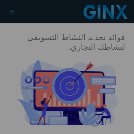
خطي
لى
Main
لمحتوى
Menu
فوائد تجديد النشاط التسويقي
لنشاطك التجاري.