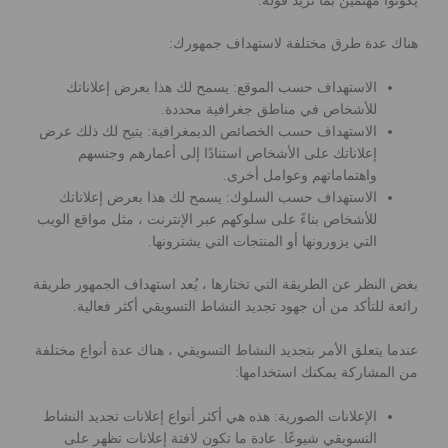
يكونوا مهتمين بما تريد قوله.
هناك عدة طرق مختلفة لاستهداف جمهورك:
الاستهداف حسب الموقع: يسمح لك هذا بعرض إعلاناتك
للأشخاص في مناطق جغرافية محددة.
الاستهداف حسب الخصائص الديمغرافية: يتيح لك ذلك عرض
إعلاناتك على الأشخاص استنادًا إلى أعمارهم وجنسهم
واهتماماتهم وعوامل أخرى.
الاستهداف حسب السلوك: يسمح لك هذا بعرض إعلاناتك
للأشخاص بناءً على سلوكهم عبر الإنترنت ، مثل مواقع الويب
التي يزورونها أو المنتجات التي يشترونها.
بغض النظر عن الطريقة التي تختارها ، يُعد استهداف الجمهور طريقة
رائعة للتأكد من أن جهود تجديد النشاط التسويقي أكثر فعالية.
عندما يتعلق الأمر بتجديد النشاط التسويقي ، هناك عدة أنواع مختلفة
من المشاركة يمكنك استخدامها:
الإعلانات الصورية: هذه هي أكثر أنواع إعلانات تجديد النشاط
التسويقي شيوعًا. عادة ما تكون لافتة إعلانات تظهر على