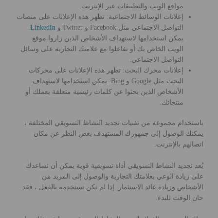
مواقع الويب والتطبيقات عبر الإنترنت.
إعلانات الوسائط الاجتماعية: تظهر هذه الإعلانات على منصات
التواصل الاجتماعي مثل Facebook و Twitter و
LinkedIn
.
يمكن استخدامها لاستهداف الأشخاص الذين زاروا موقع
الويب الخاص بك أو تفاعلوا مع علامتك التجارية على وسائل
التواصل الاجتماعي.
إعلانات محرك البحث: تظهر هذه الإعلانات على محركات
البحث مثل Google و Bing. يمكن استخدامها لاستهداف
الأشخاص الذين بحثوا عن كلمات رئيسية متعلقة بعملك أو
منتجاتك.
باستخدام مجموعة من تقنيات تجديد النشاط التسويقي المختلفة ،
يمكنك الوصول إلى جمهورك المستهدف بغض النظر عن مكان
اتصالهم بالإنترنت.
يُعد تجديد النشاط التسويقي أداة تسويقية قوية يمكن أن تساعدك
على زيادة الوعي بعلامتك التجارية والوصول إلى المزيد من
الأشخاص وزيادة عائد الاستثمار. إذا لم تكن تستخدمه بالفعل ، فقد
حان الوقت للبدء.