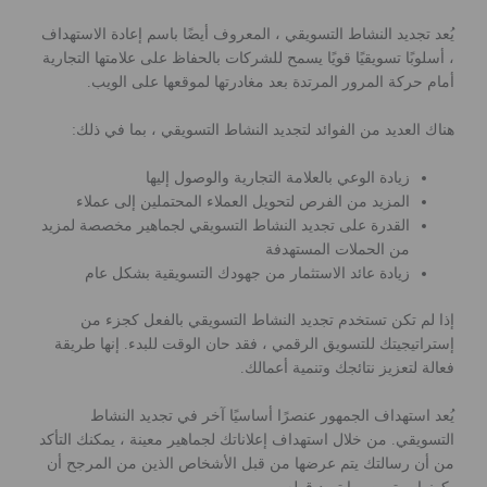
يُعد تجديد النشاط التسويقي ، المعروف أيضًا باسم إعادة الاستهداف
، أسلوبًا تسويقيًا قويًا يسمح للشركات بالحفاظ على علامتها التجارية
أمام حركة المرور المرتدة بعد مغادرتها لموقعها على الويب.
هناك العديد من الفوائد لتجديد النشاط التسويقي ، بما في ذلك:
زيادة الوعي بالعلامة التجارية والوصول إليها
المزيد من الفرص لتحويل العملاء المحتملين إلى عملاء
القدرة على تجديد النشاط التسويقي لجماهير مخصصة لمزيد
من الحملات المستهدفة
زيادة عائد الاستثمار من جهودك التسويقية بشكل عام
إذا لم تكن تستخدم تجديد النشاط التسويقي بالفعل كجزء من
إستراتيجيتك للتسويق الرقمي ، فقد حان الوقت للبدء. إنها طريقة
فعالة لتعزيز نتائجك وتنمية أعمالك.
يُعد استهداف الجمهور عنصرًا أساسيًا آخر في تجديد النشاط
التسويقي. من خلال استهداف إعلاناتك لجماهير معينة ، يمكنك التأكد
من أن رسالتك يتم عرضها من قبل الأشخاص الذين من المرجح أن