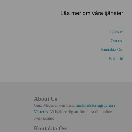
Läs mer om våra tjänster
Tjänster
Om oss
Kontakta Oss
Boka tid
About Us
Ginx Media är den bästa
marknadsföringsbyrån i
Västerås
. Vi hjälper dig att förbättra din online-
verksamhet.
Kontakta Oss