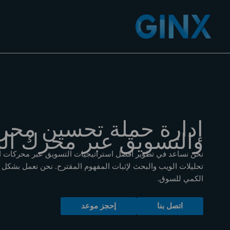
خطي
لى
لمحتوى
إدارة حملة تحسين محر
والتسويق عبر محرك ال
تحليلات الويب والبحث لإثبات المفهوم المقترح. نحن نعمل بشكل
الكمي للسوق.
اتصل بنا
إحجز موعد