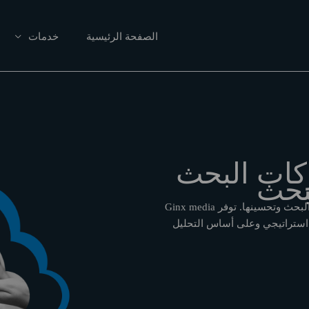
الصفحة الرئيسية
خدمات
كات البحث
بحث
نحن نساعد في تطوير أفضل استراتيجيات التسويق عبر محركات البحث وتحسينها. توفر Ginx media
 استراتيجي وعلى أساس التحليل