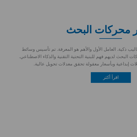
ار محركات البحث
ب ذكية. العامل الأول والأهم هو المعرفة. تم تأسيس وسائط
ت البحث لديهم فهم للبنية التحتية التقنية والذكاء الاصطناعي.
ات إبداعية وبأسعار معقولة تحقق معدلات تحويل عالية.
اقرأ أكثر