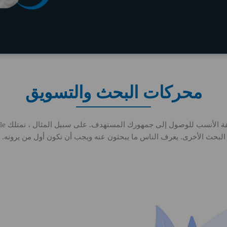
محركات البحث والتسويق
البحث الأخرى. يعرف الناس ما يبحثون عنه ويجب أن تكون أول من يرونه.