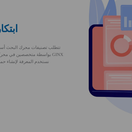
ابتك
تتطلب تصنيفات محرك البحث أسالي
GINX بواسطة متخصصين في محركا
نستخدم المعرفة لإنشاء حمل