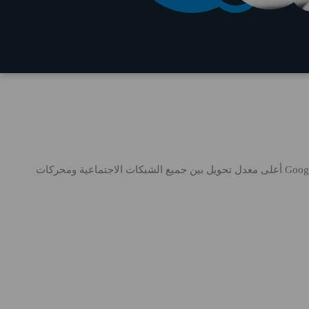
يبحث الناس عن المعلومات كل يوم ، ومحركات البحث هي الطريقة الأنسب للوصول إلى جمهورك المستهدف. على سبيل المثال ، تمتلك Google أعلى معدل تحويل بين جميع الشبكات الاجتماعية ومحركات