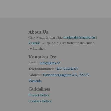
About Us
Ginx Media är den bästa
marknadsföringsbyrån i
Västerås
. Vi hjälper dig att förbättra din online-
verksamhet.
Kontakta Oss
Email:
Info@ginx.se
Telefonnummer:
+46735624027
Address:
Gideonbergsgatan 4A, 72225
Västerås
Guidelines
Privact Policy
Cookies Policy