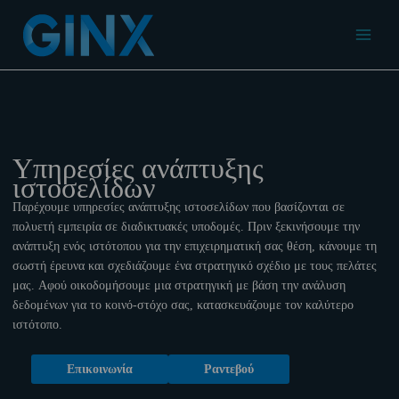
Μετάβαση
στο
Main
περιεχόμενο
Menu
Υπηρεσίες ανάπτυξης
ιστοσελίδων
Παρέχουμε υπηρεσίες ανάπτυξης ιστοσελίδων που βασίζονται σε
πολυετή εμπειρία σε διαδικτυακές υποδομές. Πριν ξεκινήσουμε την
ανάπτυξη ενός ιστότοπου για την επιχειρηματική σας θέση, κάνουμε τη
σωστή έρευνα και σχεδιάζουμε ένα στρατηγικό σχέδιο με τους πελάτες
μας. Αφού οικοδομήσουμε μια στρατηγική με βάση την ανάλυση
δεδομένων για το κοινό-στόχο σας, κατασκευάζουμε τον καλύτερο
ιστότοπο.
Επικοινωνία
Ραντεβού