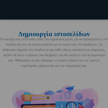
Δημιουργία ιστοσελίδων
Η κατοχή ενός ιστότοπου είναι ένα σημαντικό μέρος για να προσεγγίσετε τον
πελάτη σας και να επικοινωνήσετε με το κοινό σας στο διαδίκτυο. Οι
άνθρωποι ψάχνουν στο διαδίκτυο για κάθε είδους προϊόντα και υπηρεσίες,
πρέπει να είστε ο πρώτος που θα βρείτε και θα νικήσετε τον ανταγωνισμό
σας. Μπορούμε να σας δώσουμε το σωστό πακέτο και τις σωστές
στρατηγικές μάρκετινγκ για την επιχείρησή σας.