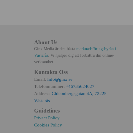
About Us
Ginx Media är den bästa
marknadsföringsbyrån i
Västerås
. Vi hjälper dig att förbättra din online-
verksamhet.
Kontakta Oss
Email:
Info@ginx.se
Telefonnummer:
+46735624027
Address:
Gideonbergsgatan 4A, 72225
Västerås
Guidelines
Privact Policy
Cookies Policy